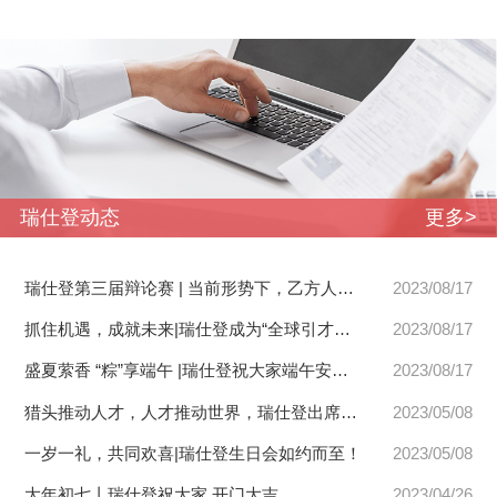
[2019-04-24 广州] 厂长
入职成功
年薪90w
[2019-04-24 广州] 区域总监
入职成功
年薪90w
[2019-04-24 上海] 总经理助理
入职成功
年薪80W
[2019-04-24 上海] 制药主任
入职成功
年薪80W
[2019-04-23 深圳] 总裁助理
入职成功
年薪80W
[2019-04-23 深圳] 总裁助理
入职成功
年薪80W
[2019-04-23 广州] 厂长助理
入职成功
年薪70w
瑞仕登动态
更多>
[2019-04-23 广州] 厂长
入职成功
年薪80W
[2019-04-23 上海] 人力资源总监
入职成功
年薪70w
瑞仕登第三届辩论赛 | 当前形势下，乙方人力资源从业者未
2023/08/17
[2019-04-23 上海] 销售总监
入职成功
年薪70w
抓住机遇，成就未来|瑞仕登成为“全球引才服务联盟”首批
2023/08/17
[2019-04-22 广州] 区域总监
入职成功
年薪90w
盛夏萦香 “粽”享端午 |瑞仕登祝大家端午安康，节日快乐
2023/08/17
[2019-04-22 北京] 人力资源总监
入职成功
年薪70w
[2019-04-22 北京] 厂长助理
入职成功
年薪90w
猎头推动人才，人才推动世界，瑞仕登出席猎头行业峰会
2023/05/08
[2019-04-22 上海] 医药部主任
入职成功
年薪80W
一岁一礼，共同欢喜|瑞仕登生日会如约而至！
2023/05/08
[2019-04-22 上海] 执行董事
入职成功
年薪80W
大年初七丨瑞仕登祝大家 开门大吉
2023/04/26