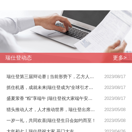
[2019-04-24 深圳] 总裁
入职成功
年薪80W
[2019-04-24 深圳] 总裁
入职成功
年薪80W
[2019-04-24 广州] 厂长
入职成功
年薪90w
[2019-04-24 广州] 区域总监
入职成功
年薪90w
[2019-04-24 上海] 总经理助理
入职成功
年薪80W
[2019-04-24 上海] 制药主任
入职成功
年薪80W
[2019-04-23 深圳] 总裁助理
入职成功
年薪80W
瑞仕登动态
更多>
[2019-04-23 深圳] 总裁助理
入职成功
年薪80W
[2019-04-23 广州] 厂长助理
入职成功
年薪70w
瑞仕登第三届辩论赛 | 当前形势下，乙方人力资源从业者未
2023/08/17
[2019-04-23 广州] 厂长
入职成功
年薪80W
抓住机遇，成就未来|瑞仕登成为“全球引才服务联盟”首批
2023/08/17
[2019-04-23 上海] 人力资源总监
入职成功
年薪70w
盛夏萦香 “粽”享端午 |瑞仕登祝大家端午安康，节日快乐
2023/08/17
[2019-04-23 上海] 销售总监
入职成功
年薪70w
[2019-04-22 广州] 区域总监
入职成功
年薪90w
猎头推动人才，人才推动世界，瑞仕登出席猎头行业峰会
2023/05/08
[2019-04-22 北京] 人力资源总监
入职成功
年薪70w
一岁一礼，共同欢喜|瑞仕登生日会如约而至！
2023/05/08
[2019-04-22 北京] 厂长助理
入职成功
年薪90w
大年初七丨瑞仕登祝大家 开门大吉
2023/04/26